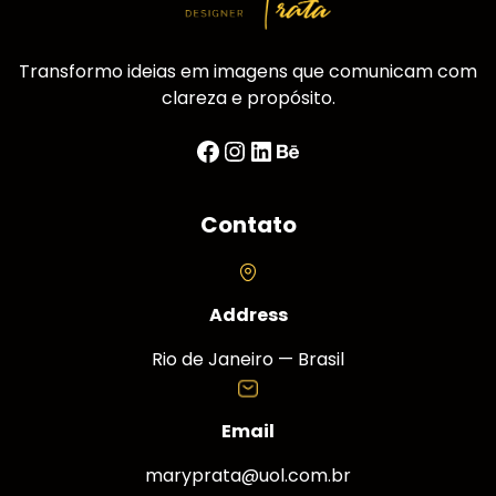
Transformo ideias em imagens que comunicam com
clareza e propósito.
Facebook
Instagram
LinkedIn
Behance
Contato
Address
Rio de Janeiro — Brasil
Email
maryprata@uol.com.br