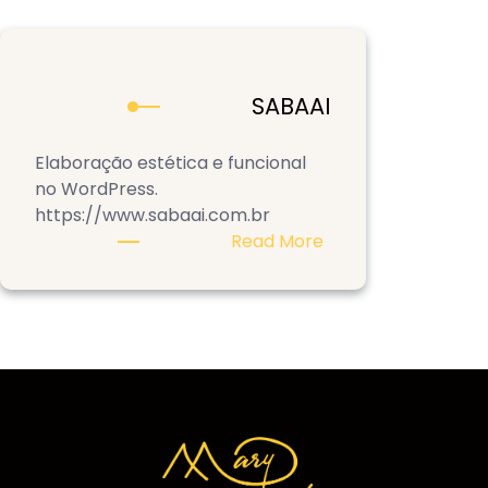
SABAAI
Elaboração estética e funcional
no WordPress.
https://www.sabaai.com.br
:
Read More
SABAAI