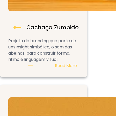
Cachaça Zumbido
Projeto de branding que parte de
um insight simbólico, o som das
abelhas, para construir forma,
ritmo e linguagem visual.
:
Read More
Cachaça
Zumbido