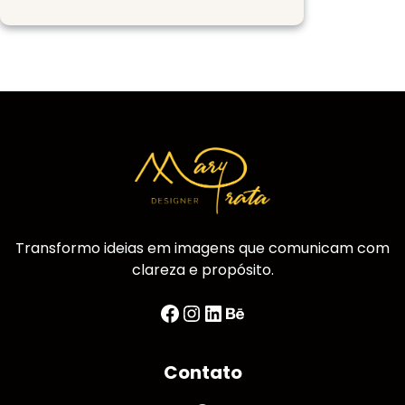
The
Green
Hop
Brewing
Transformo ideias em imagens que comunicam com
clareza e propósito.
Facebook
Instagram
LinkedIn
Behance
Contato