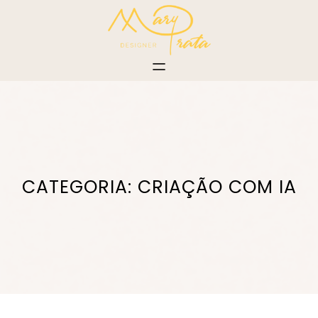
Pular
para
o
conteúdo
CATEGORIA:
CRIAÇÃO COM IA