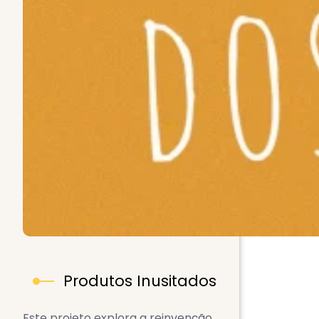
Produtos Inusitados
Este projeto explora a reinvenção