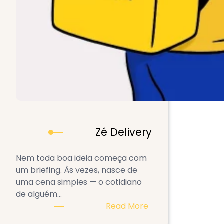
Zé Delivery
Nem toda boa ideia começa com
um briefing. Às vezes, nasce de
uma cena simples — o cotidiano
de alguém…
:
Read More
Zé