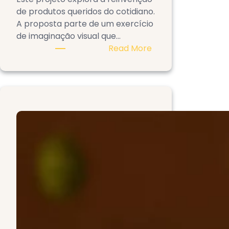
de produtos queridos do cotidiano.
A proposta parte de um exercício
de imaginação visual que…
:
Read More
Produtos
Inusitados