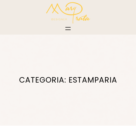
Pular
para
o
conteúdo
CATEGORIA:
ESTAMPARIA